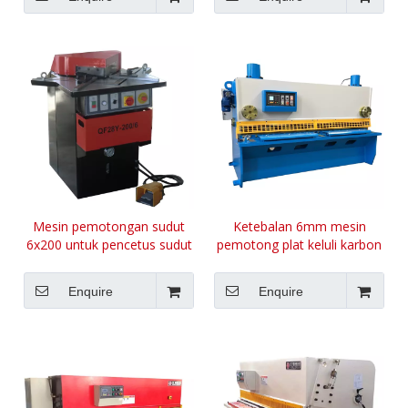
Mesin pemotongan sudut
Ketebalan 6mm mesin
6x200 untuk pencetus sudut
pemotong plat keluli karbon
Enquire
Enquire