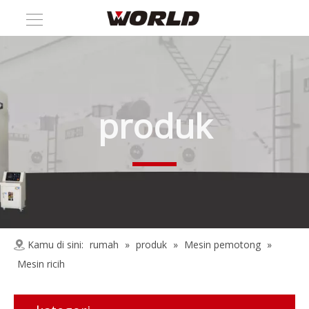
produk
Kamu di sini:
rumah
»
produk
»
Mesin pemotong
»
Mesin ricih