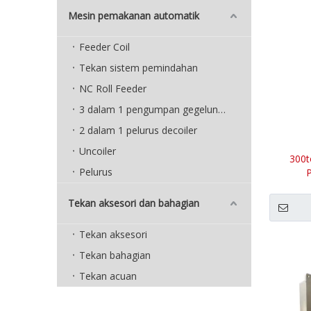
Mesin pemakanan automatik
Feeder Coil
Tekan sistem pemindahan
NC Roll Feeder
3 dalam 1 pengumpan gegelung padat
2 dalam 1 pelurus decoiler
Uncoiler
300t
Pelurus
Tekan aksesori dan bahagian
Tekan aksesori
Tekan bahagian
Tekan acuan