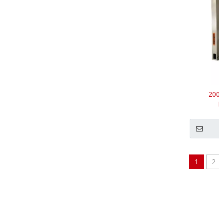
20
1
2