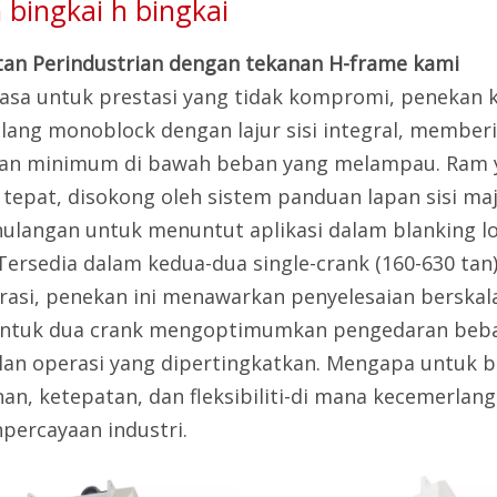
 bingkai h bingkai
an Perindustrian dengan tekanan H-frame kami‌
asa untuk prestasi yang tidak kompromi, penekan
lang ‌monoblock dengan lajur sisi integral, member
an minimum di bawah beban yang melampau. Ram ya
tepat, disokong oleh sistem panduan lapan sisi m
hulangan untuk menuntut aplikasi dalam blanking 
Tersedia dalam kedua-dua ‌single-crank (160-630 tan) ‌
rasi, penekan ini menawarkan penyelesaian berskal
entuk dua crank mengoptimumkan pengedaran beb
lan operasi yang dipertingkatkan. ‌Mengapa untuk bi
an, ketepatan, dan fleksibiliti-di mana kecemerla
percayaan industri.