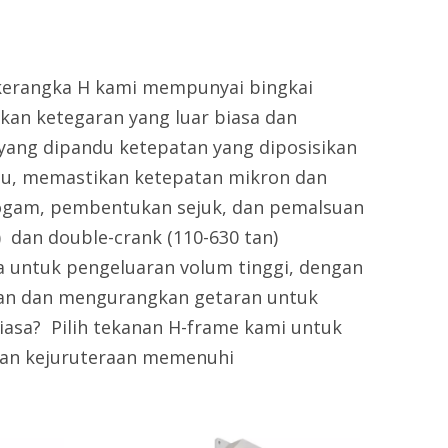
 kerangka H kami mempunyai bingkai
ikan ketegaran yang luar biasa dan
ng dipandu ketepatan yang diposisikan
aju, memastikan ketepatan mikron dan
logam, pembentukan sejuk, dan pemalsuan
 dan ‌double-crank (110-630 tan) ‌
a untuk pengeluaran volum tinggi, dengan
an dan mengurangkan getaran untuk
asa? ‌ Pilih tekanan H-frame kami untuk
ngan kejuruteraan memenuhi