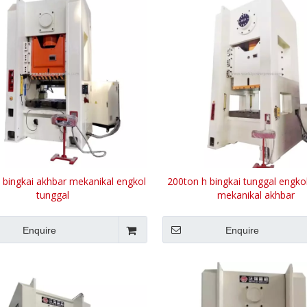
 bingkai akhbar mekanikal engkol
200ton h bingkai tunggal engko
tunggal
mekanikal akhbar
Enquire
Enquire