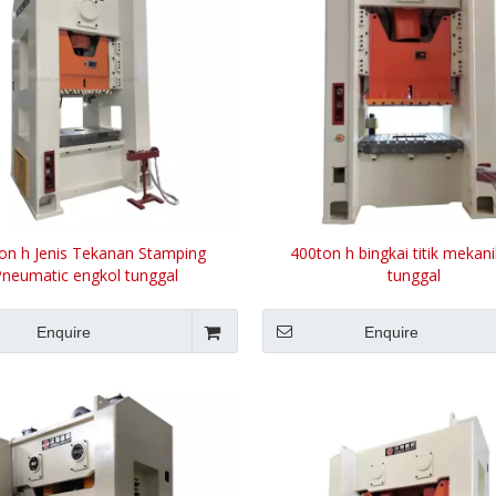
on h Jenis Tekanan Stamping
400ton h bingkai titik mekani
Pneumatic engkol tunggal
tunggal
Enquire
Enquire