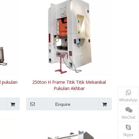
l pukulan
250ton H Frame Titik Titik Mekanikal
Pukulan Akhbar
WhatsApp
Enquire
WeChat
Skype