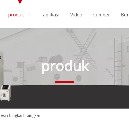
produk
aplikasi
Video
sumber
Ber
produk
esin bingkai h bingkai