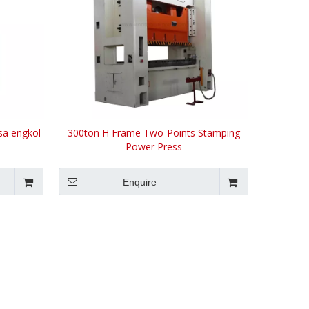
sa engkol
300ton H Frame Two-Points Stamping
Power Press
Enquire