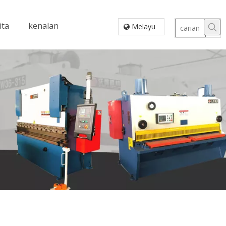
ita
kenalan
Melayu