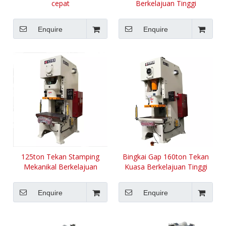
cepat
Berkelajuan Tinggi
Enquire
Enquire
125ton Tekan Stamping
Bingkai Gap 160ton Tekan
Mekanikal Berkelajuan
Kuasa Berkelajuan Tinggi
Tinggi
Enquire
Enquire