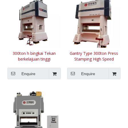
300ton h bingkai Tekan
Gantry Type 300ton Press
berkelajuan tinggi
Stamping High Speed
Enquire
Enquire