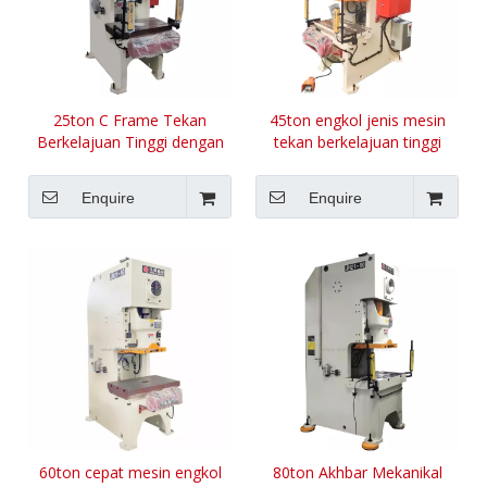
25ton C Frame Tekan
45ton engkol jenis mesin
Berkelajuan Tinggi dengan
tekan berkelajuan tinggi
165 Strok Per Minit
Enquire
Enquire
60ton cepat mesin engkol
80ton Akhbar Mekanikal