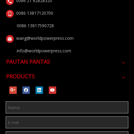
0086 21 62828320
0086 13817120700
0086 13817590728
wang@worldpowerpress.com
info@worldpowerpress.com
PAUTAN PANTAS
PRODUCTS