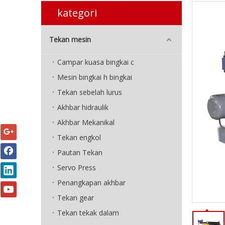
kategori
Tekan mesin
Campar kuasa bingkai c
Mesin bingkai h bingkai
Tekan sebelah lurus
Akhbar hidraulik
Akhbar Mekanikal
Tekan engkol
Pautan Tekan
Servo Press
Penangkapan akhbar
Tekan gear
Tekan tekak dalam