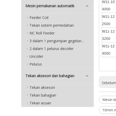
W11-10 
Mesin pemakanan automatik
4000
W11-12 
Feeder Coil
2500
Tekan sistem pemindahan
W11-12 
NC Roll Feeder
3200
3 dalam 1 pengumpan gegelung padat
W11-12 
2 dalam 1 pelurus decoiler
4000
Uncoiler
Pelurus
Tekan aksesori dan bahagian
Sebelum 
Tekan aksesori
Tekan bahagian
Mesin l
Tekan acuan
10mm me