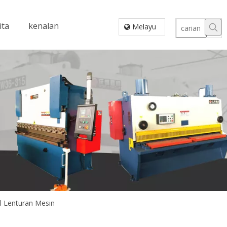
ita
kenalan
Melayu
 Lenturan Mesin