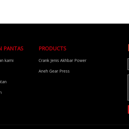
N PANTAS
PRODUCTS
n kami
Crank Jenis Akhbar Power
Aneh Gear Press
atan
n