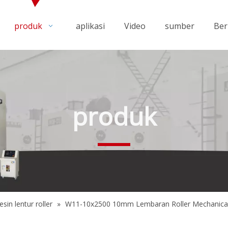
produk
aplikasi
Video
sumber
Ber
produk
sin lentur roller
»
W11-10x2500 10mm Lembaran Roller Mechanical