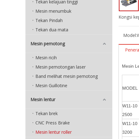
Tekan kelajuan tinggi
Mesin menumbuk
Kongsi ke
Tekan Pindah
Tekan dua mata
Model:
Mesin pemotong
Pener
Mesin ricih
Mesin L
Mesin pemotongan laser
Band melihat mesin pemotong
Mesin Guillotine
MODEL
Mesin lentur
W11-10 
Tekan brek
2500
CNC Press Brake
W11-10 
Mesin lentur roller
3200