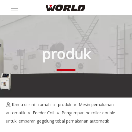
produk
Kamu di sini:
rumah
»
produk
»
Mesin pemakanan
automatik
»
Feeder Coil
»
Pengumpan nc roller double
untuk lembaran gegelung tebal pemakanan automatik