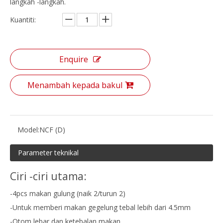
langkah -langkah.
Kuantiti:
Enquire
Menambah kepada bakul
Model:
NCF (D)
Parameter teknikal
Ciri -ciri utama:
-4pcs makan gulung (naik 2/turun 2)
-Untuk memberi makan gegelung tebal lebih dari 4.5mm
-Otom lebar dan ketebalan makan