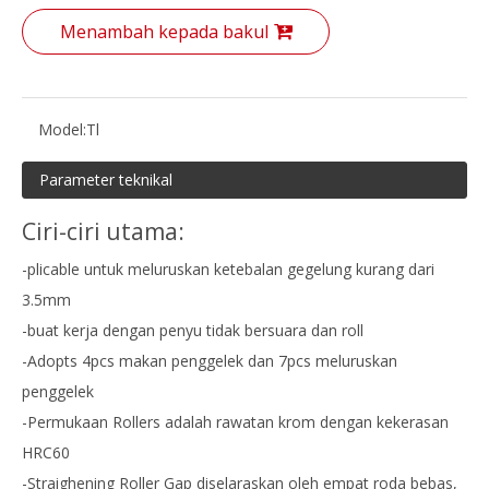
Menambah kepada bakul
Model:
Tl
Parameter teknikal
Ciri-ciri utama:
-plicable untuk meluruskan ketebalan gegelung kurang dari
3.5mm
-buat kerja dengan penyu tidak bersuara dan roll
-Adopts 4pcs makan penggelek dan 7pcs meluruskan
penggelek
-Permukaan Rollers adalah rawatan krom dengan kekerasan
HRC60
-Straighening Roller Gap diselaraskan oleh empat roda bebas,