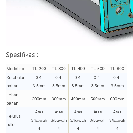
Spesifikasi:
Model no
TL-200
TL-300
TL-400
TL-500
TL-600
Ketebalan
0.4-
0.4-
0.4-
0.4-
0.4-
bahan
3.5mm
3.5mm
3.5mm
3.5mm
3.5mm
Lebar
200mm
300mm
400mm
500mm
600mm
bahan
Atas
Atas
Atas
Atas
Atas
Pelurus
3/bawah
3/bawah
3/bawah
3/bawah
3/bawah
roller
4
4
4
4
4