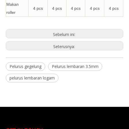
Makan
4 pcs
4 pcs
4 pcs
4 pcs
4 pcs
roller
Sebelum ini:
Seterusnya:
Pelurus gegelung
Pelurus lembaran 3.5mm
pelurus lembaran logam