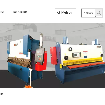
ita
kenalan
Melayu
ik