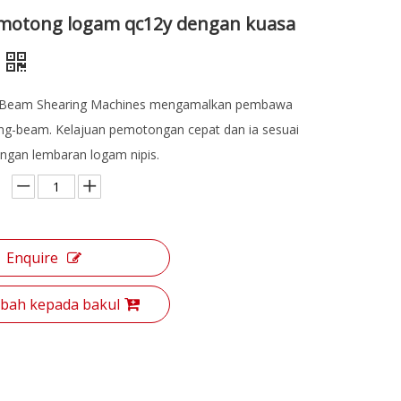
motong logam qc12y dengan kuasa
 Beam Shearing Machines mengamalkan pembawa
wing-beam. Kelajuan pemotongan cepat dan ia sesuai
ngan lembaran logam nipis.
Enquire
ah kepada bakul