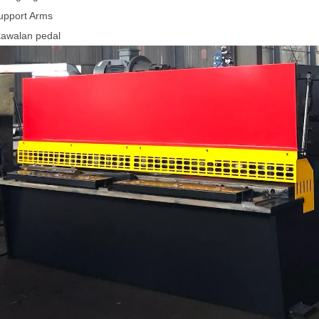
upport Arms
kawalan pedal