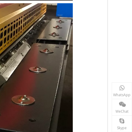
WhatsApp
WeChat
Skype