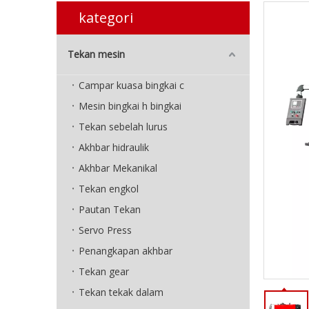
kategori
Tekan mesin
Campar kuasa bingkai c
Mesin bingkai h bingkai
Tekan sebelah lurus
Akhbar hidraulik
Akhbar Mekanikal
Tekan engkol
Pautan Tekan
Servo Press
Penangkapan akhbar
Tekan gear
Tekan tekak dalam