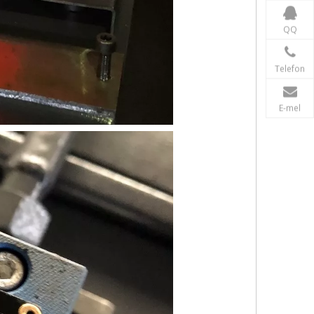
QQ
Telefon
E-mel