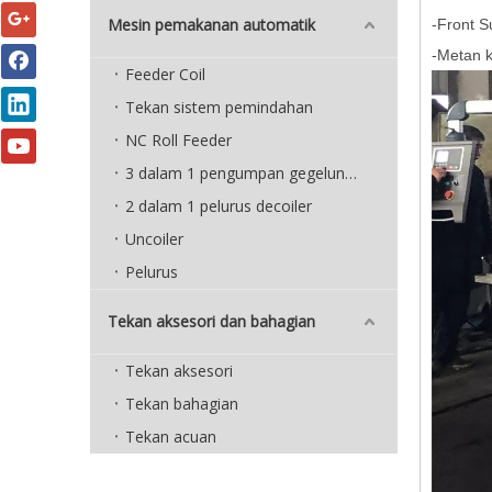
Mesin pemakanan automatik
-Front S
-Metan 
Feeder Coil
Tekan sistem pemindahan
NC Roll Feeder
3 dalam 1 pengumpan gegelung padat
2 dalam 1 pelurus decoiler
Uncoiler
Pelurus
Tekan aksesori dan bahagian
Tekan aksesori
Tekan bahagian
Tekan acuan