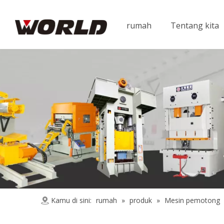
rumah
Tentang kita
Kamu di sini:
rumah
»
produk
»
Mesin pemotong