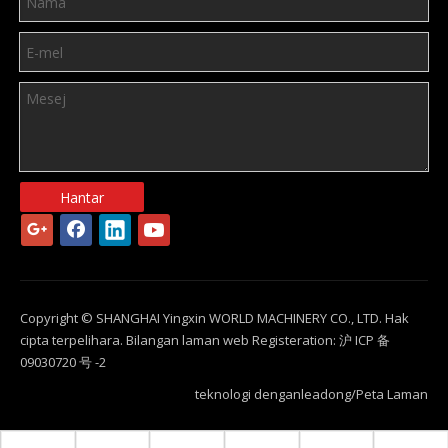
Hantar
Copyright © SHANGHAI Yingxin WORLD MACHINERY CO., LTD. Hak
cipta terpelihara. Bilangan laman web Registeration: 沪 ICP 备
09030720 号 -2
teknologi dengan
leadong
/
Peta Laman