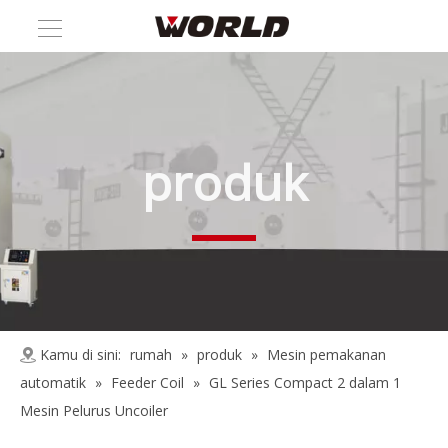
produk
Kamu di sini:
rumah
»
produk
»
Mesin pemakanan
automatik
»
Feeder Coil
»
GL Series Compact 2 dalam 1
Mesin Pelurus Uncoiler