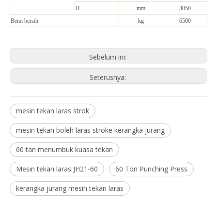
H
mm
3050
Berat bersih
kg
6500
Sebelum ini:
Seterusnya:
mesin tekan laras strok
mesin tekan boleh laras stroke kerangka jurang
60 tan menumbuk kuasa tekan
Mesin tekan laras JH21-60
60 Ton Punching Press
kerangka jurang mesin tekan laras