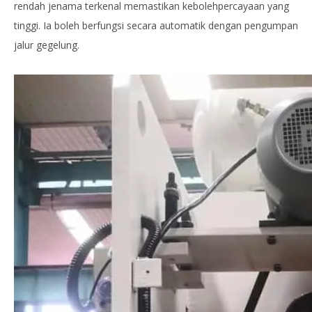
rendah jenama terkenal memastikan kebolehpercayaan yang
tinggi. Ia boleh berfungsi secara automatik dengan pengumpan
jalur gegelung.