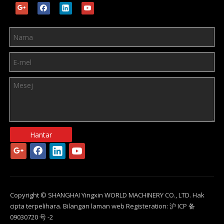
Hantar
Copyright © SHANGHAI Yingxin WORLD MACHINERY CO., LTD. Hak
cipta terpelihara. Bilangan laman web Registeration: 沪 ICP 备
09030720 号 -2