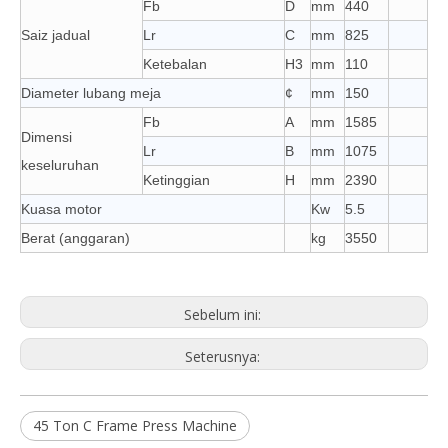
Fb
D
mm
440
Saiz jadual
Lr
C
mm
825
Ketebalan
H3
mm
110
Diameter lubang meja
¢
mm
150
Fb
A
mm
1585
Dimensi
Lr
B
mm
1075
keseluruhan
Ketinggian
H
mm
2390
Kuasa motor
Kw
5.5
Berat (anggaran)
kg
3550
Sebelum ini:
Seterusnya:
45 Ton C Frame Press Machine