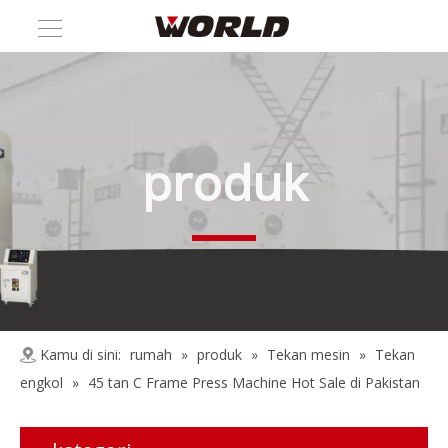
produk
Kamu di sini:
rumah
»
produk
»
Tekan mesin
»
Tekan
engkol
»
45 tan C Frame Press Machine Hot Sale di Pakistan