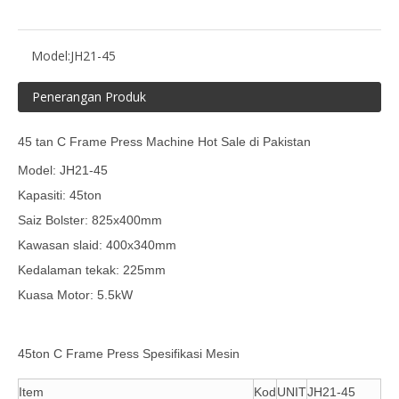
Model:
JH21-45
Penerangan Produk
45 tan C Frame Press Machine Hot Sale di Pakistan
Model: JH21-45
Kapasiti: 45ton
Saiz Bolster: 825x400mm
Kawasan slaid: 400x340mm
Kedalaman tekak: 225mm
Kuasa Motor: 5.5kW
45ton C Frame Press Spesifikasi Mesin
Item
Kod
UNIT
JH21-45