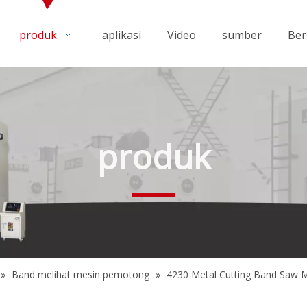
produk
aplikasi
Video
sumber
Ber
produk
»
Band melihat mesin pemotong
»
4230 Metal Cutting Band Saw 