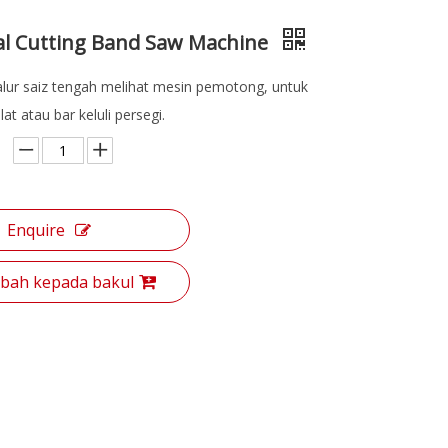
al Cutting Band Saw Machine
alur saiz tengah melihat mesin pemotong, untuk
t atau bar keluli persegi.
Enquire
ah kepada bakul