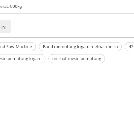
erat: 800kg
ini:
and Saw Machine
Band memotong logam melihat mesin
42
esin pemotong logam
melihat mesin pemotong