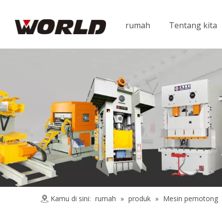
rumah
Tentang kita
Kamu di sini:
rumah
»
produk
»
Mesin pemotong