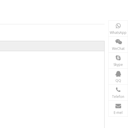
WhatsApp
WeChat
Skype
QQ
Telefon
E-mel