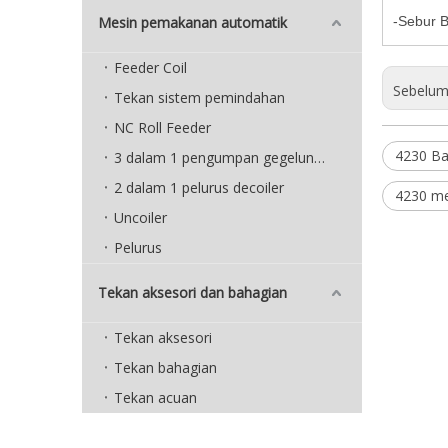
Mesin pemakanan automatik
-Sebur B
Feeder Coil
Sebelum 
Tekan sistem pemindahan
NC Roll Feeder
4230 B
3 dalam 1 pengumpan gegelung padat
2 dalam 1 pelurus decoiler
4230 m
Uncoiler
Pelurus
Tekan aksesori dan bahagian
Tekan aksesori
Tekan bahagian
Tekan acuan