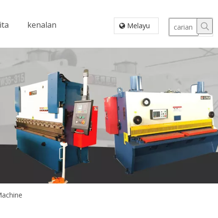
ita
kenalan
Melayu
Machine