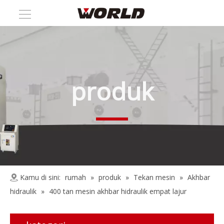
produk
Kamu di sini:
rumah
»
produk
»
Tekan mesin
»
Akhbar
hidraulik
»
400 tan mesin akhbar hidraulik empat lajur