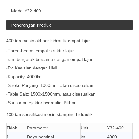
Model:
Y32-400
Penerangan Produk
400 tan mesin akhbar hidraulik empat lajur
-Three-beams empat struktur lajur
-ram bergerak bersama dengan empat lajur
-Plc Kawalan dengan HMI
-Kapacity: 4000kn
-Stroke Panjang: 1000mm, atau disesuaikan
-Table Saiz: 1500x1500mm, atau disesuaikan
-Saus atau ejektor hydraulic: Pilihan
400 tan spesifikasi mesin stamping hidraulik
Tidak
Parameter
Unit
Y32-400
1
Daya nominal
kn
4000