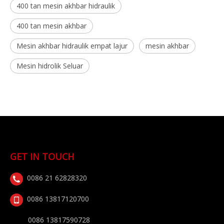
400 tan mesin akhbar hidraulik
400 tan mesin akhbar
Mesin akhbar hidraulik empat lajur
mesin akhbar
Mesin hidrolik Seluar
GET IN TOUCH
0086 21 62828320
0086 13817120700
0086 13817590728