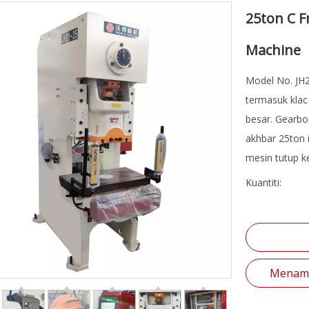
25ton C 
Machine
Model No. JH2
termasuk klac
besar. Gearbo
akhbar 25ton i
mesin tutup ke
Kuantiti:
Menamb