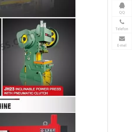
QQ
Telefon
E-mel