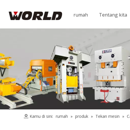
rumah
Tentang kita
Kamu di sini:
rumah
»
produk
»
Tekan mesin
»
C