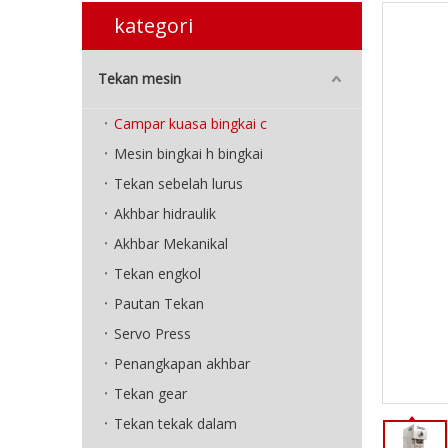
kategori
Tekan mesin
Campar kuasa bingkai c
Mesin bingkai h bingkai
Tekan sebelah lurus
Akhbar hidraulik
Akhbar Mekanikal
Tekan engkol
Pautan Tekan
Servo Press
Penangkapan akhbar
Tekan gear
Tekan tekak dalam