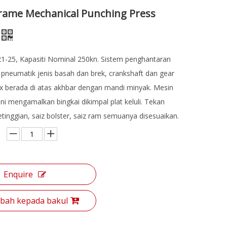
Frame Mechanical Punching Press
1-25, Kapasiti Nominal 250kn. Sistem penghantaran
 pneumatik jenis basah dan brek, crankshaft dan gear
x berada di atas akhbar dengan mandi minyak. Mesin
ni mengamalkan bingkai dikimpal plat keluli. Tekan
tinggian, saiz bolster, saiz ram semuanya disesuaikan.
Enquire
ah kepada bakul