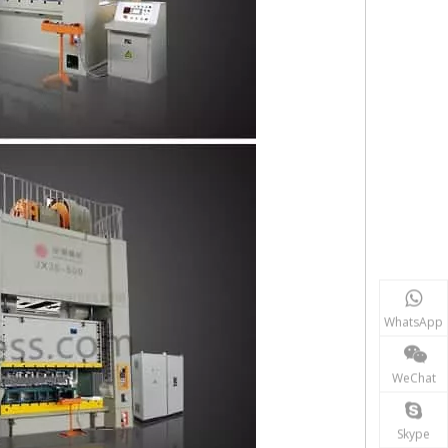
WhatsApp
WeChat
Skype