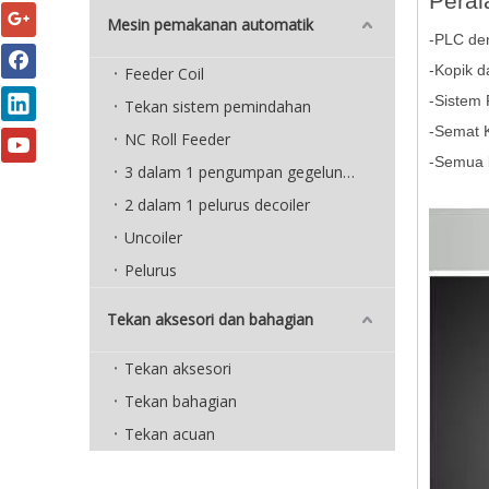
Peral
Mesin pemakanan automatik
-PLC de
-Kopik d
Feeder Coil
-Sistem 
Tekan sistem pemindahan
-Semat 
NC Roll Feeder
-Semua 
3 dalam 1 pengumpan gegelung padat
2 dalam 1 pelurus decoiler
Uncoiler
Pelurus
Tekan aksesori dan bahagian
Tekan aksesori
Tekan bahagian
Tekan acuan