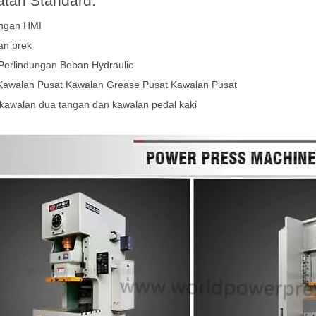
atan Standard:
ngan HMI
an brek
Perlindungan Beban Hydraulic
Kawalan Pusat Kawalan Grease Pusat Kawalan Pusat
kawalan dua tangan dan kawalan pedal kaki