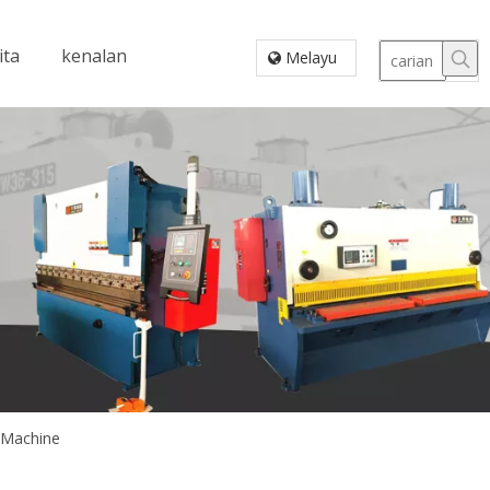
ita
kenalan
Melayu
 Machine