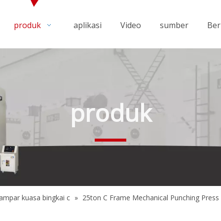
produk
aplikasi
Video
sumber
Ber
produk
ampar kuasa bingkai c
»
25ton C Frame Mechanical Punching Press