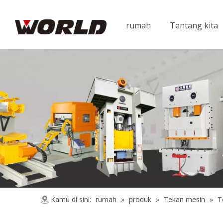
rumah
Tentang kita
Kamu di sini:
rumah
»
produk
»
Tekan mesin
»
T