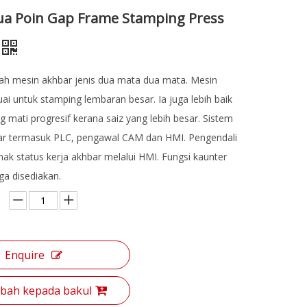
ua Poin Gap Frame Stamping Press
ah mesin akhbar jenis dua mata dua mata. Mesin
uai untuk stamping lembaran besar. Ia juga lebih baik
 mati progresif kerana saiz yang lebih besar. Sistem
ar termasuk PLC, pengawal CAM dan HMI. Pengendali
k status kerja akhbar melalui HMI. Fungsi kaunter
ga disediakan.
Enquire
ah kepada bakul