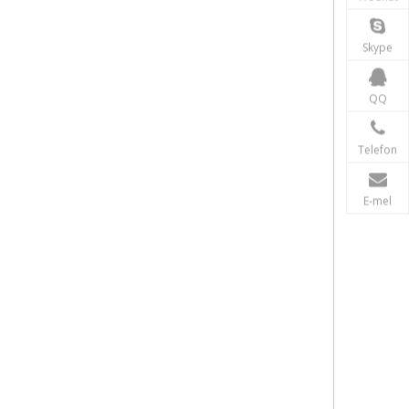
Skype
QQ
Telefon
E-mel