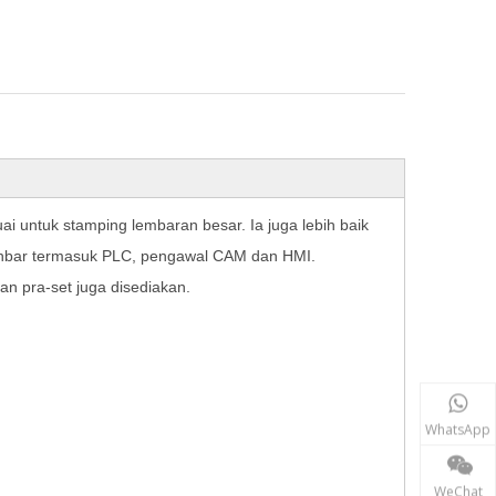
i untuk stamping lembaran besar. Ia juga lebih baik
 akhbar termasuk PLC, pengawal CAM dan HMI.
n pra-set juga disediakan.
WhatsApp
WeChat