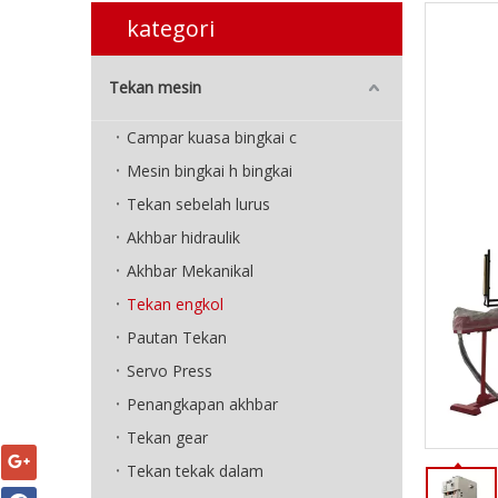
kategori
Tekan mesin
Campar kuasa bingkai c
Mesin bingkai h bingkai
Tekan sebelah lurus
Akhbar hidraulik
Akhbar Mekanikal
Tekan engkol
Pautan Tekan
Servo Press
Penangkapan akhbar
Tekan gear
Tekan tekak dalam