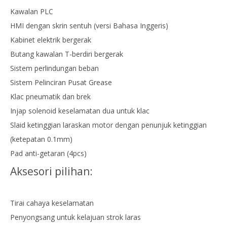
Kawalan PLC
HMI dengan skrin sentuh (versi Bahasa Inggeris)
Kabinet elektrik bergerak
Butang kawalan T-berdiri bergerak
Sistem perlindungan beban
Sistem Pelinciran Pusat Grease
Klac pneumatik dan brek
Injap solenoid keselamatan dua untuk klac
Slaid ketinggian laraskan motor dengan penunjuk ketinggian
(ketepatan 0.1mm)
Pad anti-getaran (4pcs)
Aksesori pilihan:
Tirai cahaya keselamatan
Penyongsang untuk kelajuan strok laras