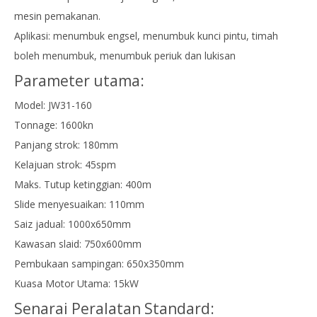
mesin pemakanan.
Aplikasi: menumbuk engsel, menumbuk kunci pintu, timah
boleh menumbuk, menumbuk periuk dan lukisan
Parameter utama:
Model: JW31-160
Tonnage: 1600kn
Panjang strok: 180mm
Kelajuan strok: 45spm
Maks. Tutup ketinggian: 400m
Slide menyesuaikan: 110mm
Saiz jadual: 1000x650mm
Kawasan slaid: 750x600mm
Pembukaan sampingan: 650x350mm
Kuasa Motor Utama: 15kW
Senarai Peralatan Standard: