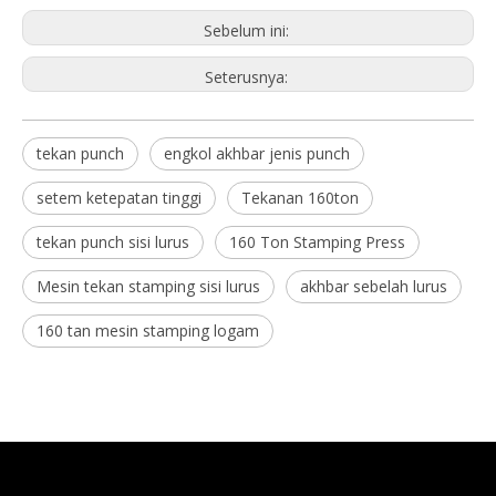
Sebelum ini:
Seterusnya:
tekan punch
engkol akhbar jenis punch
setem ketepatan tinggi
Tekanan 160ton
tekan punch sisi lurus
160 Ton Stamping Press
Mesin tekan stamping sisi lurus
akhbar sebelah lurus
160 tan mesin stamping logam