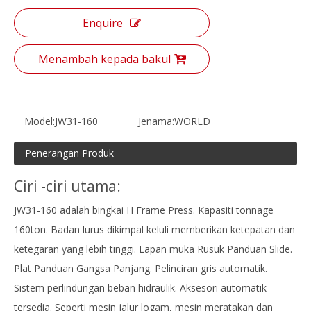
Enquire
Menambah kepada bakul
Model:
JW31-160
Jenama:
WORLD
Penerangan Produk
Ciri -ciri utama:
JW31-160 adalah bingkai H Frame Press. Kapasiti tonnage
160ton. Badan lurus dikimpal keluli memberikan ketepatan dan
ketegaran yang lebih tinggi. Lapan muka Rusuk Panduan Slide.
Plat Panduan Gangsa Panjang. Pelinciran gris automatik.
Sistem perlindungan beban hidraulik. Aksesori automatik
tersedia. Seperti mesin jalur logam, mesin meratakan dan