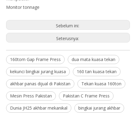
Monitor tonnage
Sebelum ini:
Seterusnya:
160tom Gap Frame Press
dua mata kuasa tekan
kekunci bingkai jurang kuasa
160 tan kuasa tekan
akhbar panas dijual di Pakistan
Tekan kuasa 160ton
Mesin Press Pakistan
Pakistan C Frame Press
Dunia JH25 akhbar mekanikal
bingkai jurang akhbar