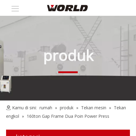
produk
Kamu di sini:
rumah
»
produk
»
Tekan mesin
»
Tekan
engkol
»
160ton Gap Frame Dua Poin Power Press