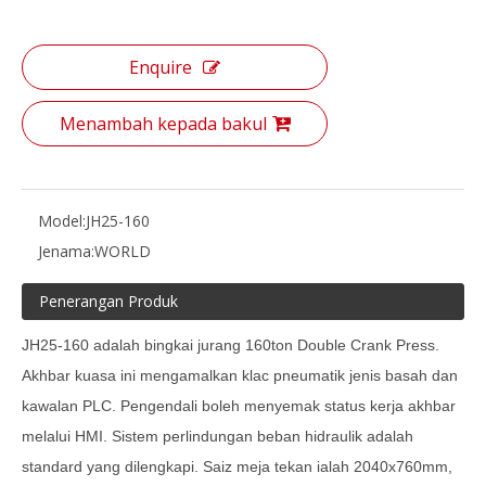
Enquire
Menambah kepada bakul
Model:
JH25-160
Jenama:
WORLD
Penerangan Produk
JH25-160 adalah bingkai jurang 160ton Double Crank Press.
Akhbar kuasa ini mengamalkan klac pneumatik jenis basah dan
kawalan PLC. Pengendali boleh menyemak status kerja akhbar
melalui HMI. Sistem perlindungan beban hidraulik adalah
standard yang dilengkapi. Saiz meja tekan ialah 2040x760mm,